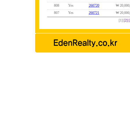
808
Yes
260720
₩ 20,000
807
Yes
260721
₩ 20,000
[1]
[2]
[