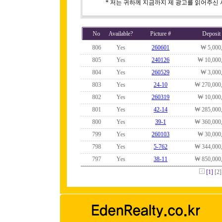
* 저는 귀하께 지금까지 제 광고를 읽어주신
No
Available?
Picture #
Deposit
806
Yes
260601
₩ 5,000
805
Yes
240126
₩ 10,000
804
Yes
260529
₩ 3,000
803
Yes
24-10
₩ 270,000
802
Yes
260319
₩ 10,000
801
Yes
42-14
₩ 285,000
800
Yes
39-1
₩ 360,000
799
Yes
260103
₩ 30,000
798
Yes
5-762
₩ 344,000
797
Yes
38-11
₩ 850,000
[1]
[2