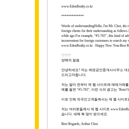
www.EdenRealty.co.kr
*************
Words of understandingHello, I'm Mr. Choi, the rep
foreign clients for their understanding as follows
while ago.For example, "#5-765", this kind of adver
inconvenient for foreign customers to search my 
www.EdenRealty.co.kr . Happy New Year.Best Re
♡♡♡
양해의 말씀
안녕하세요? 저는 에덴공인중개사사무소 대표 
드리고자합니다.
저는 얼마 전부터 제 웹 사이트에 매매거래
예를 들면 "#5-765", 이런 식의 광고는 ‘R
이로 인해 외국인고객들께서는 제 웹 사이트
저는 여러분들께서 제 웹 사이트 www.EdenRe
습니다. 새해 복 많이 받으세요.
Best Regards, Arthur Choi.