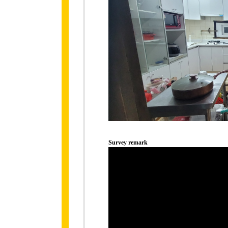
Survey remark