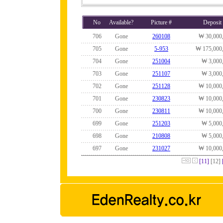
No
Available?
Picture #
Deposit
706
Gone
260108
₩ 30,000
705
Gone
5-953
₩ 175,000
704
Gone
251004
₩ 3,000
703
Gone
251107
₩ 3,000
702
Gone
251128
₩ 10,000
701
Gone
230823
₩ 10,000
700
Gone
230811
₩ 10,000
699
Gone
251203
₩ 5,000
698
Gone
210808
₩ 5,000
697
Gone
231027
₩ 10,000
[11]
[12]