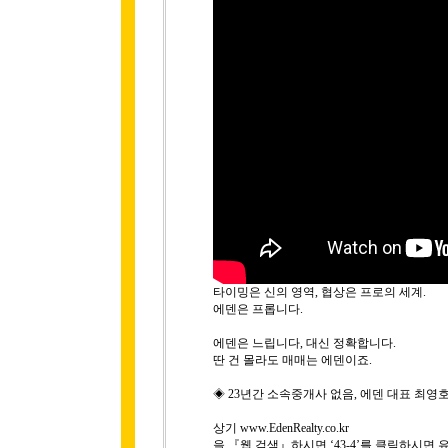
타이밍은 신의 영역, 협상은 프로의 세계.
에덴은 프롭니다.
에덴은 느립니다, 대신 정확합니다.
딴 건 몰라도 매매는 에덴이죠.
◈ 23년간 소속중개사 없음, 에덴 대표 최영
상기 www.EdenRealty.co.kr
을 『웹 검색』하시면 ‘43-4’를 클릭하시면