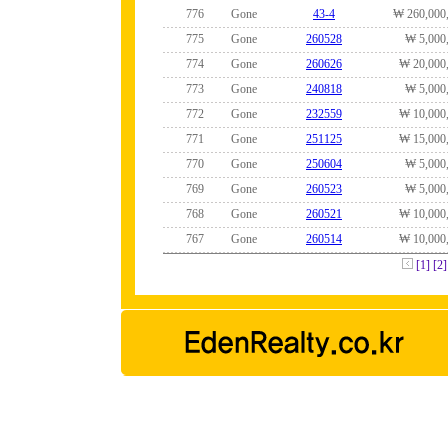
776
Gone
43-4
₩ 260,000
775
Gone
260528
₩ 5,000
774
Gone
260626
₩ 20,000
773
Gone
240818
₩ 5,000
772
Gone
232559
₩ 10,000
771
Gone
251125
₩ 15,000
770
Gone
250604
₩ 5,000
769
Gone
260523
₩ 5,000
768
Gone
260521
₩ 10,000
767
Gone
260514
₩ 10,000
[1]
[2]