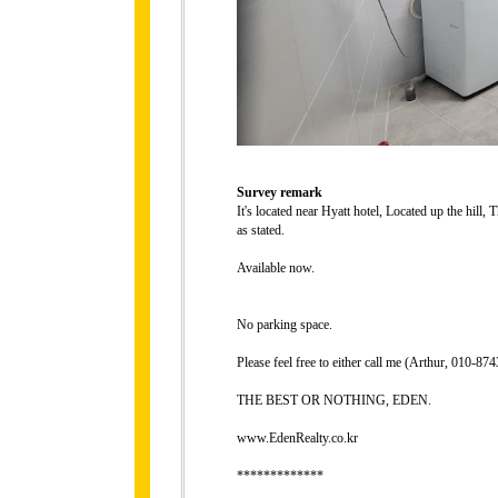
Survey remark
It's located near Hyatt hotel, Located up the hill, 
as stated.
Available now.
No parking space.
Please feel free to either call me (Arthur, 010-
THE BEST OR NOTHING, EDEN.
www.EdenRealty.co.kr
*************