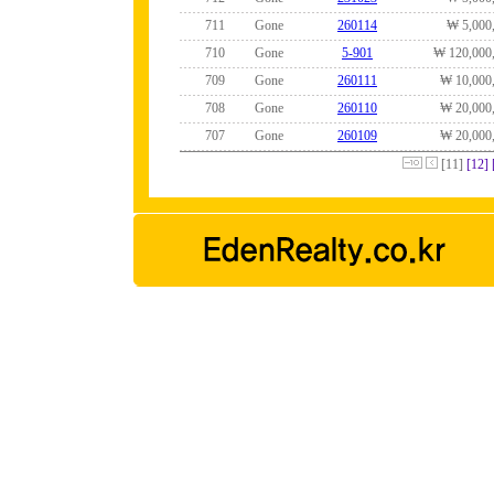
711
Gone
260114
₩ 5,000
710
Gone
5-901
₩ 120,000
709
Gone
260111
₩ 10,000
708
Gone
260110
₩ 20,000
707
Gone
260109
₩ 20,000
[11]
[12]