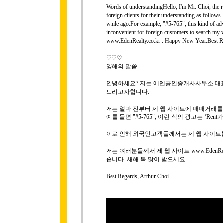
Words of understandingHello, I'm Mr. Choi, the rep
foreign clients for their understanding as follows
while ago.For example, "#5-765", this kind of adver
inconvenient for foreign customers to search my 
www.EdenRealty.co.kr . Happy New Year.Best Re
♡♡♡
양해의 말씀
안녕하세요? 저는 에덴공인중개사사무소 대표 
드리고자합니다.
저는 얼마 전부터 제 웹 사이트에 매매거래
예를 들면 "#5-765", 이런 식의 광고는 ‘R
이로 인해 외국인고객들께서는 제 웹 사이트
저는 여러분들께서 제 웹 사이트 www.EdenRe
습니다. 새해 복 많이 받으세요.
Best Regards, Arthur Choi.