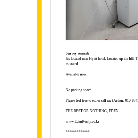
Survey remark
It's located near Hyatt hotel, Located up the hill, 
as stated.
Available now.
No parking space.
Please feel free to either call me (Arthur, 010-
THE BEST OR NOTHING, EDEN.
www.EdenRealty.co.kr
*************