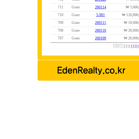
711
Gone
260114
₩ 5,000
710
Gone
5-901
₩ 120,000
709
Gone
260111
₩ 10,000
708
Gone
260110
₩ 20,000
707
Gone
260109
₩ 20,000
[11]
[12]