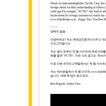
Words of understandingHello, I'm Mr. Choi, the rep
foreign clients for their understanding as follows
while ago.For example, "#5-765", this kind of adver
inconvenient for foreign customers to search my 
www.EdenRealty.co.kr . Happy New Year.Best Re
♡♡♡
양해의 말씀
안녕하세요? 저는 에덴공인중개사사무소 대표 
드리고자합니다.
저는 얼마 전부터 제 웹 사이트에 매매거래
예를 들면 "#5-765", 이런 식의 광고는 ‘R
이로 인해 외국인고객들께서는 제 웹 사이트
저는 여러분들께서 제 웹 사이트 www.EdenRe
습니다. 새해 복 많이 받으세요.
Best Regards, Arthur Choi.