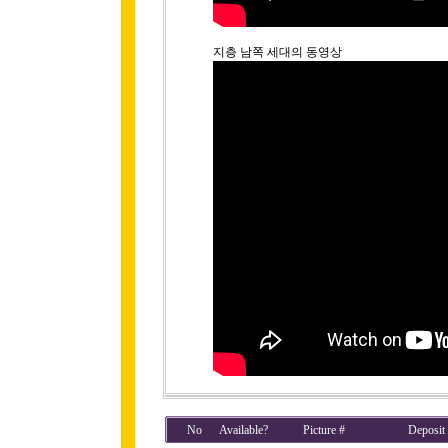
지층 남쪽 세대의 동영상
No
Available?
Picture #
Deposit