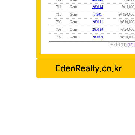
711
Gone
260114
₩ 5,000
710
Gone
5-901
₩ 120,000
709
Gone
260111
₩ 10,000
708
Gone
260110
₩ 20,000
707
Gone
260109
₩ 20,000
[11]
[12]