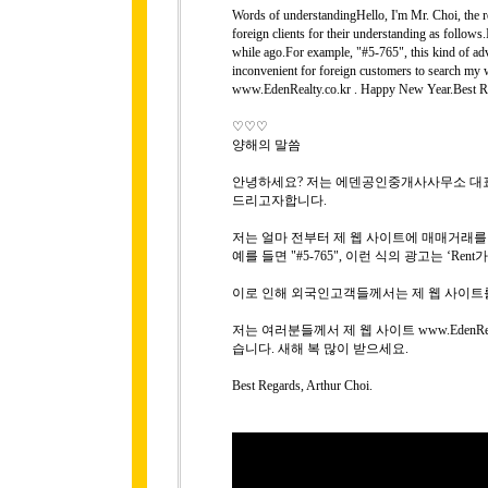
Words of understandingHello, I'm Mr. Choi, the rep
foreign clients for their understanding as follows
while ago.For example, "#5-765", this kind of adver
inconvenient for foreign customers to search my 
www.EdenRealty.co.kr . Happy New Year.Best Re
♡♡♡
양해의 말씀
안녕하세요? 저는 에덴공인중개사사무소 대표 
드리고자합니다.
저는 얼마 전부터 제 웹 사이트에 매매거래
예를 들면 "#5-765", 이런 식의 광고는 ‘R
이로 인해 외국인고객들께서는 제 웹 사이트
저는 여러분들께서 제 웹 사이트 www.EdenRe
습니다. 새해 복 많이 받으세요.
Best Regards, Arthur Choi.