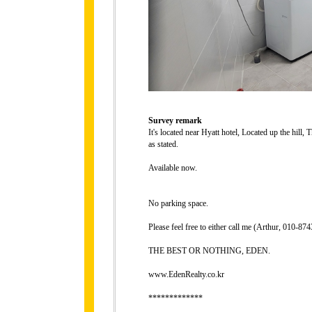
Survey remark
It's located near Hyatt hotel, Located up the hill, 
as stated.
Available now.
No parking space.
Please feel free to either call me (Arthur, 010-
THE BEST OR NOTHING, EDEN.
www.EdenRealty.co.kr
*************