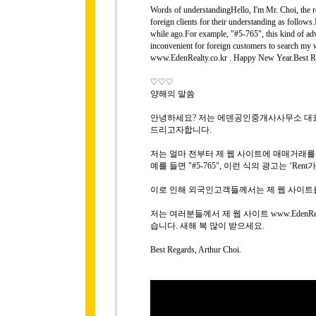
Words of understandingHello, I'm Mr. Choi, the rep
foreign clients for their understanding as follows
while ago.For example, "#5-765", this kind of adver
inconvenient for foreign customers to search my 
www.EdenRealty.co.kr . Happy New Year.Best Re
♡♡♡
양해의 말씀
안녕하세요? 저는 에덴공인중개사사무소 대표 
드리고자합니다.
저는 얼마 전부터 제 웹 사이트에 매매거래
예를 들면 "#5-765", 이런 식의 광고는 ‘R
이로 인해 외국인고객들께서는 제 웹 사이트
저는 여러분들께서 제 웹 사이트 www.EdenRe
습니다. 새해 복 많이 받으세요.
Best Regards, Arthur Choi.