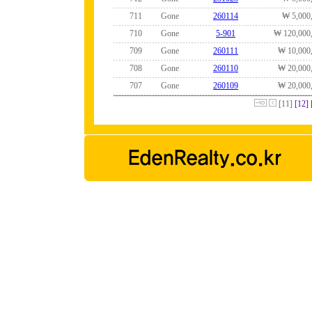
711
Gone
260114
₩ 5,000
710
Gone
5-901
₩ 120,000
709
Gone
260111
₩ 10,000
708
Gone
260110
₩ 20,000
707
Gone
260109
₩ 20,000
[11]
[12]