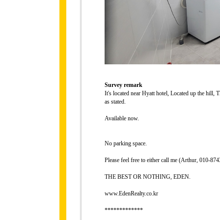
Survey remark
It's located near Hyatt hotel, Located up the hill, 
as stated.
Available now.
No parking space.
Please feel free to either call me (Arthur, 010-
THE BEST OR NOTHING, EDEN.
www.EdenRealty.co.kr
*************