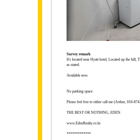
Survey remark
It's located near Hyatt hotel, Located up the hill, 
as stated.
Available now.
No parking space.
Please feel free to either call me (Arthur, 010-
THE BEST OR NOTHING, EDEN.
www.EdenRealty.co.kr
*************