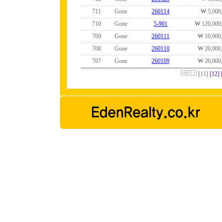
711
Gone
260114
₩ 5,000
710
Gone
5-901
₩ 120,000
709
Gone
260111
₩ 10,000
708
Gone
260110
₩ 20,000
707
Gone
260109
₩ 20,000
[11]
[12]