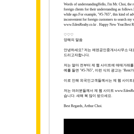
Words of understandingHello, I'm Mr. Choi, the rep
foreign clients for their understanding as follows
while ago.For example, "#5-765", this kind of adver
inconvenient for foreign customers to search my 
www.EdenRealty.co.kr . Happy New Year.Best Re
♡♡♡
양해의 말씀
안녕하세요? 저는 에덴공인중개사사무소 대표 
드리고자합니다.
저는 얼마 전부터 제 웹 사이트에 매매거래
예를 들면 "#5-765", 이런 식의 광고는 ‘R
이로 인해 외국인고객들께서는 제 웹 사이트
저는 여러분들께서 제 웹 사이트 www.EdenRe
습니다. 새해 복 많이 받으세요.
Best Regards, Arthur Choi.