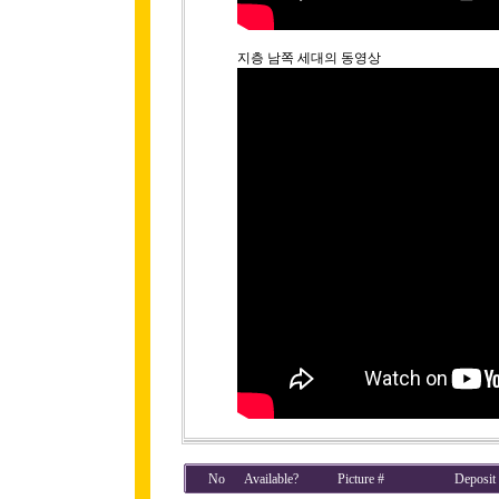
지층 남쪽 세대의 동영상
No
Available?
Picture #
Deposit