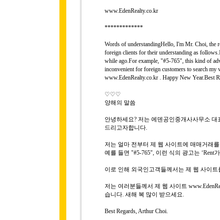
www.EdenRealty.co.kr
*************
Words of understandingHello, I'm Mr. Choi, the rep
foreign clients for their understanding as follows
while ago.For example, "#5-765", this kind of adver
inconvenient for foreign customers to search my 
www.EdenRealty.co.kr . Happy New Year.Best Re
♡♡♡
양해의 말씀
안녕하세요? 저는 에덴공인중개사사무소 대표 
드리고자합니다.
저는 얼마 전부터 제 웹 사이트에 매매거래
예를 들면 "#5-765", 이런 식의 광고는 ‘R
이로 인해 외국인고객들께서는 제 웹 사이트
저는 여러분들께서 제 웹 사이트 www.EdenRe
습니다. 새해 복 많이 받으세요.
Best Regards, Arthur Choi.