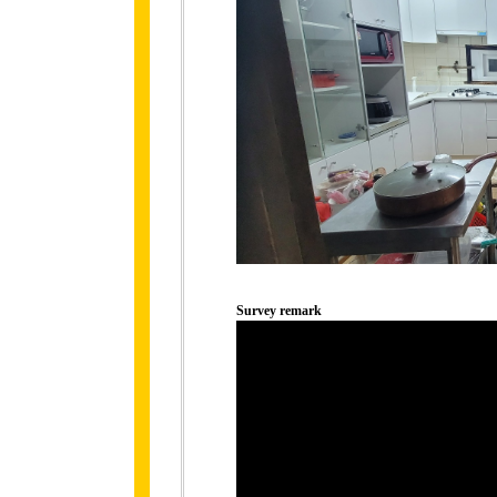
Survey remark