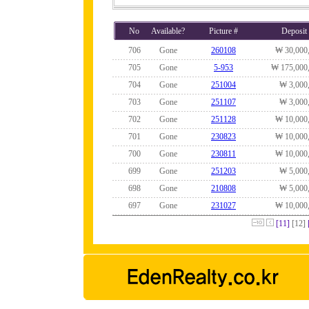
No
Available?
Picture #
Deposit
706
Gone
260108
₩ 30,000
705
Gone
5-953
₩ 175,000
704
Gone
251004
₩ 3,000
703
Gone
251107
₩ 3,000
702
Gone
251128
₩ 10,000
701
Gone
230823
₩ 10,000
700
Gone
230811
₩ 10,000
699
Gone
251203
₩ 5,000
698
Gone
210808
₩ 5,000
697
Gone
231027
₩ 10,000
[11]
[12]