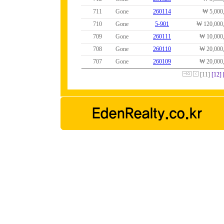
711
Gone
260114
₩ 5,000
710
Gone
5-901
₩ 120,000
709
Gone
260111
₩ 10,000
708
Gone
260110
₩ 20,000
707
Gone
260109
₩ 20,000
[11]
[12]