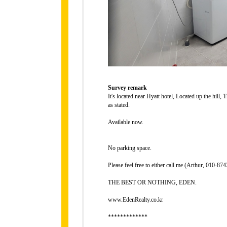
Survey remark
It's located near Hyatt hotel, Located up the hill, 
as stated.
Available now.
No parking space.
Please feel free to either call me (Arthur, 010-
THE BEST OR NOTHING, EDEN.
www.EdenRealty.co.kr
*************