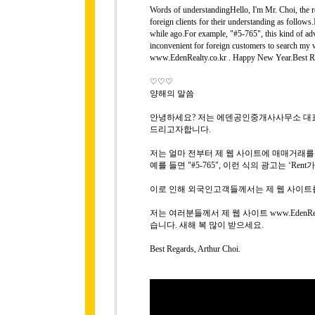
Words of understandingHello, I'm Mr. Choi, the rep
foreign clients for their understanding as follows
while ago.For example, "#5-765", this kind of adver
inconvenient for foreign customers to search my 
www.EdenRealty.co.kr . Happy New Year.Best Re
♡♡♡
양해의 말씀
안녕하세요? 저는 에덴공인중개사사무소 대표 
드리고자합니다.
저는 얼마 전부터 제 웹 사이트에 매매거래
예를 들면 "#5-765", 이런 식의 광고는 ‘R
이로 인해 외국인고객들께서는 제 웹 사이트
저는 여러분들께서 제 웹 사이트 www.EdenRe
습니다. 새해 복 많이 받으세요.
Best Regards, Arthur Choi.